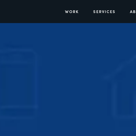
WORK
SERVICES
A