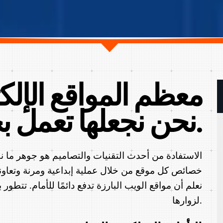
معظم المواقع الإلك
نحن نجعلها تعمل بجدوى أكبر.
الاستفادة من أحدث التقنيات والتصاميم هو جوهر ما نق
خصائص كل موقع من خلال عملية إبداعية ومرنة وتعاونية ل
نعلم أن مواقع الويب البارزة تدفع دائمًا للأمام. تتطو
لزوارها.