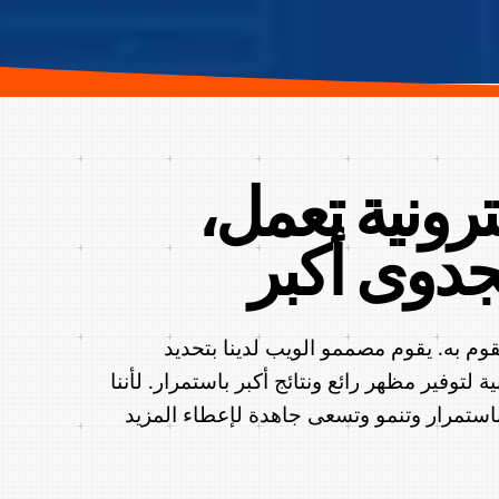
ترونية تعمل،
وم به. يقوم مصممو الويب لدينا بتحديد
توفير مظهر رائع ونتائج أكبر باستمرار. لأننا
ر باستمرار وتنمو وتسعى جاهدة لإعطاء المزيد