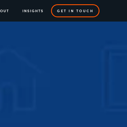
BOUT
INSIGHTS
GET IN TOUCH