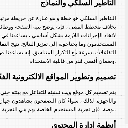
التأطير السلكي والنماذج
الـتاطير السلكي هو خطة و هو عبارة عن خريطة مرئي
بخلاف مخطط المبنى ، فإنه يوضح بنية الصفحة ووظائ
لاتخاذ الإجراءات اللازمة بشكل أساسي ، يساعدنا في 
المستخدمون وما يحتاجونه إلى تعزيز النتائج. تتيح النما
التفاعلات بسرعة مع التكرار المتناسق. إنه يساعدنا 
وضمان أقصى قدر من قابلية الاستخدام.
تصميم وتطوير المواقع الالكترونية الفعّ
يتم تصميم كل موقع ويب ننشئه للتفاعل مع بيئته حت
والأجهزة. لذلك ، سواءً كان التصفحون يشاهدون جهاز
بوصة، فإن تجربة المستخدم الخاصة بهم هي التجربة التي نريدها.
أنظمة إدارة المحتوى